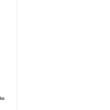
die
!