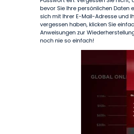
Passwort ein. Vergessen Sie nicht,
bevor Sie Ihre persönlichen Daten e
sich mit Ihrer E-Mail-Adresse und 
vergessen haben, klicken Sie einfa
Anweisungen zur Wiederherstellung
noch nie so einfach!