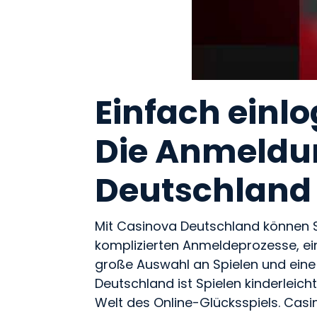
Einfach einl
Die Anmeldu
Deutschland
Mit Casinova Deutschland können Si
komplizierten Anmeldeprozesse, ein
große Auswahl an Spielen und eine
Deutschland ist Spielen kinderleicht
Welt des Online-Glücksspiels. Casi