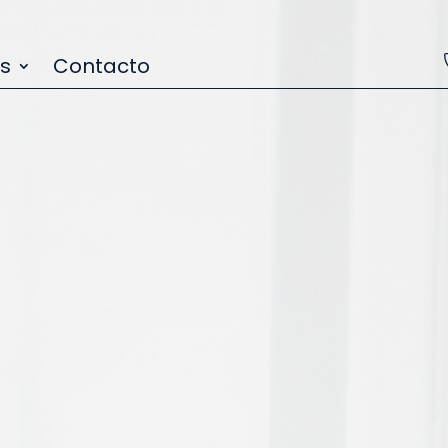
os
Contacto