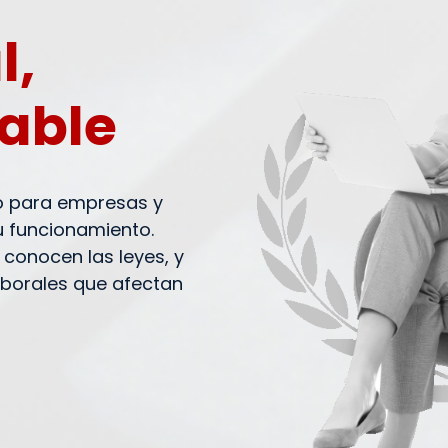
l,
table
o para empresas y
 funcionamiento.
conocen las leyes, y
laborales que afectan