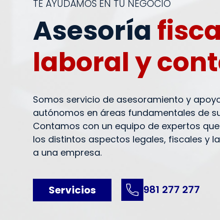
TE AYUDAMOS EN TU NEGOCIO
Asesoría
fisca
laboral y con
Somos servicio de asesoramiento y apoy
autónomos en áreas fundamentales de su
Contamos con un equipo de expertos que 
los distintos aspectos legales, fiscales y 
a una empresa.
981 277 277
Servicios